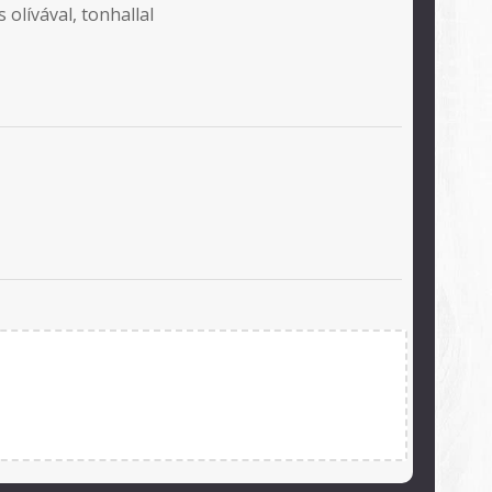
 olívával, tonhallal