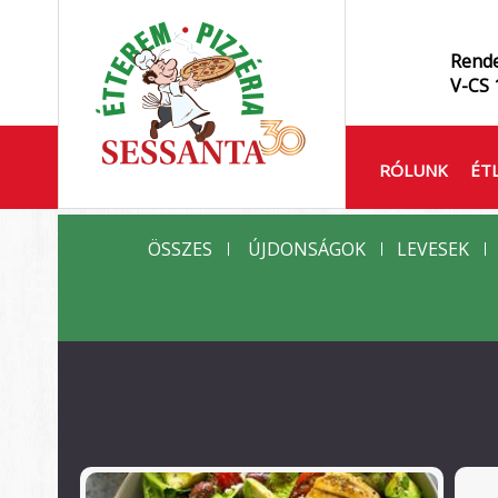
Rende
V-CS 
RÓLUNK
ÉT
ÖSSZES
ÚJDONSÁGOK
LEVESEK