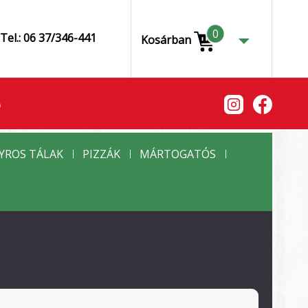
0
Tel.: 06 37/346-441
Kosárban
Ó
YROS TÁLAK
PIZZÁK
MÁRTOGATÓS