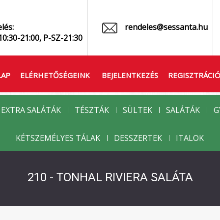
lés:
rendeles@sessanta.hu
10:30-21:00, P-SZ-21:30
LAP
ELÉRHETŐSÉGEINK
BEJELENTKEZÉS
REGISZTRÁCI
EXTRA SALÁTÁK
TÉSZTÁK
SÜLTEK
SALÁTÁK
G
KÉTSZEMÉLYES TÁLAK
DESSZERTEK
ITALOK
210 - TONHAL RIVIERA SALÁTA