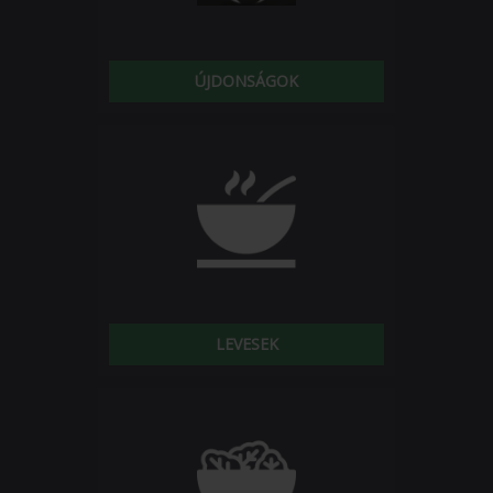
ÚJDONSÁGOK
LEVESEK