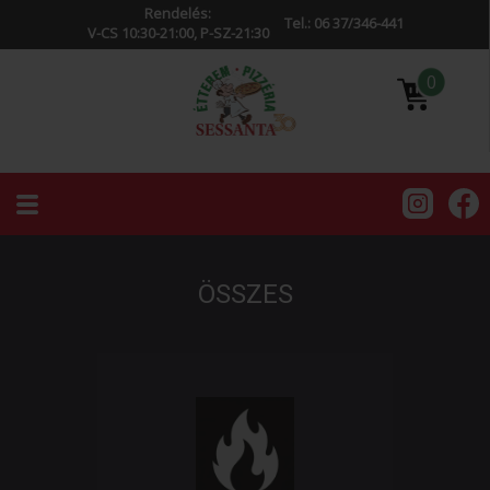
Rendelés:
Tel.: 06 37/346-441
V-CS 10:30-21:00, P-SZ-21:30
0
ÖSSZES