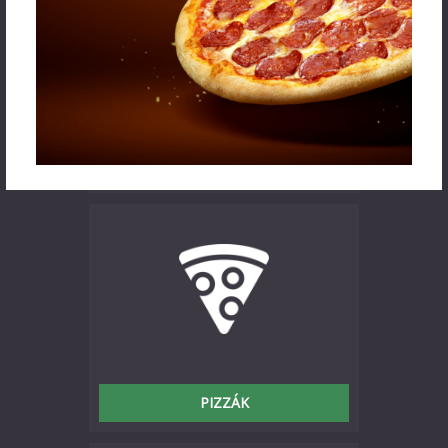
GYROS TÁLAK
PIZZÁK