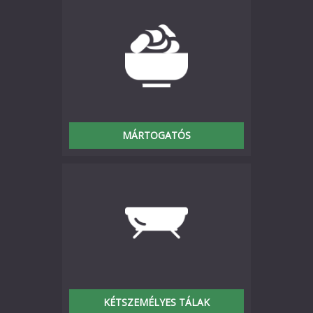
MÁRTOGATÓS
KÉTSZEMÉLYES TÁLAK