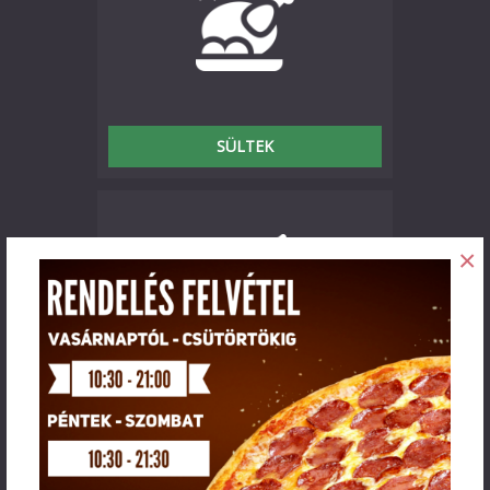
SÜLTEK
×
SALÁTÁK