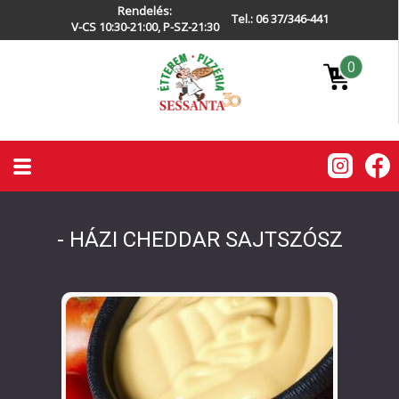
Rendelés:
Tel.: 06 37/346-441
V-CS 10:30-21:00, P-SZ-21:30
0
- HÁZI CHEDDAR SAJTSZÓSZ