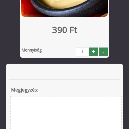
390 Ft
Mennyiség:
Megjegyzés: